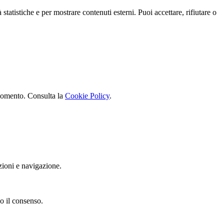
statistiche e per mostrare contenuti esterni. Puoi accettare, rifiutare o
i momento. Consulta la
Cookie Policy
.
azioni e navigazione.
po il consenso.