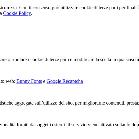
icurezza. Con il consenso può utilizzare cookie di terze parti per finalità 
la
Cookie Policy
.
are o rifiutare i cookie di terze parti e modificare la scelta in qualsias
sito web:
Bunny Fonts
e
Google Recaptcha
istiche aggregate sull’utilizzo del sito, per migliorarne contenuti, prest
onalità forniti da soggetti esterni. Il servizio viene attivato soltanto do