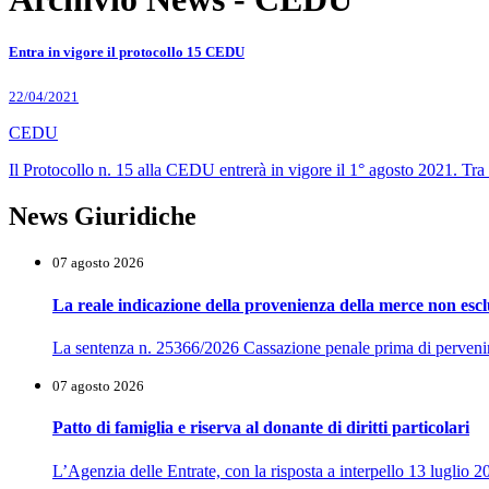
Entra in vigore il protocollo 15 CEDU
22/04/2021
CEDU
Il Protocollo n. 15 alla CEDU entrerà in vigore il 1° agosto 2021. Tra le
News Giuridiche
07 agosto 2026
La reale indicazione della provenienza della merce non esclu
La sentenza n. 25366/2026 Cassazione penale prima di pervenire al
07 agosto 2026
Patto di famiglia e riserva al donante di diritti particolari
L’Agenzia delle Entrate, con la risposta a interpello 13 luglio 2